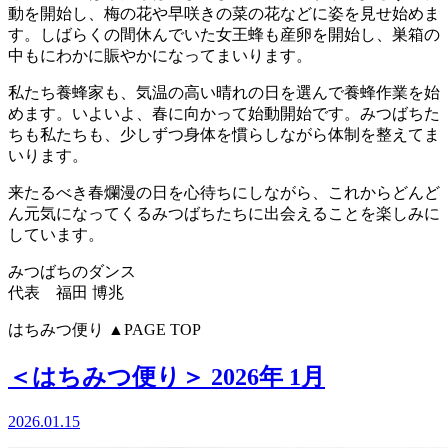
動を開始し、梅の花や早咲きの菜の花などに姿を見せ始めま
す。しばらくの間休んでいた女王蜂も産卵を開始し、巣箱の
中もにわかに賑やかになってまいります。
私たち養蜂家も、気温の高い晴れの日を選んで養蜂作業を始
めます。いよいよ、春に向かって始動開始です。みつばちた
ちも私たちも、少しずつ身体を慣らしながら体制を整えてま
いります。
来たるべき春爛漫の日を心待ちにしながら、これからどんど
ん元気になってくるみつばちたちに出会えることを楽しみに
しています。
みつばちのダンス
代表 福田 博兆
はちみつ便り
▲PAGE TOP
＜はちみつ便り＞ 2026年 1月
2026.01.15