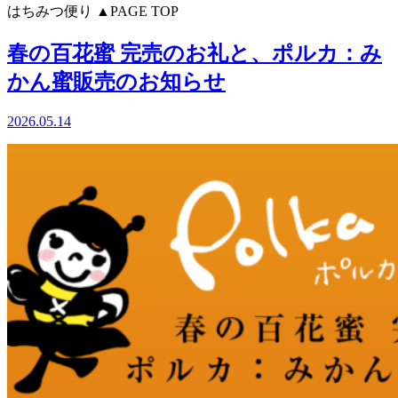
はちみつ便り
▲PAGE TOP
春の百花蜜 完売のお礼と、ポルカ：み
かん蜜販売のお知らせ
2026.05.14