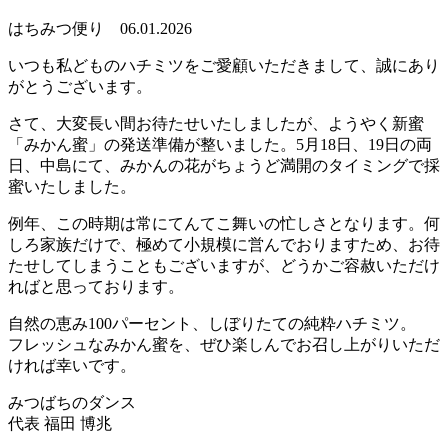
はちみつ便り 06.01.2026
いつも私どものハチミツをご愛顧いただきまして、誠にあり
がとうございます。
さて、大変長い間お待たせいたしましたが、ようやく新蜜
「みかん蜜」の発送準備が整いました。5月18日、19日の両
日、中島にて、みかんの花がちょうど満開のタイミングで採
蜜いたしました。
例年、この時期は常にてんてこ舞いの忙しさとなります。何
しろ家族だけで、極めて小規模に営んでおりますため、お待
たせしてしまうこともございますが、どうかご容赦いただけ
ればと思っております。
自然の恵み100パーセント、しぼりたての純粋ハチミツ。
フレッシュなみかん蜜を、ぜひ楽しんでお召し上がりいただ
ければ幸いです。
みつばちのダンス
代表 福田 博兆