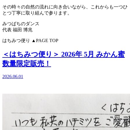
その時々の自然の流れに向き合いながら、これからも一つひ
とつ丁寧に取り組んで参ります。
みつばちのダンス
代表 福田 博兆
はちみつ便り
▲PAGE TOP
＜はちみつ便り＞ 2026年 5月 みかん蜜
数量限定販売！
2026.06.01