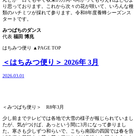
り思っております。これから次々の花が咲いて、いろんな種
類のハチミツが採れて参ります。令和8年度養蜂シーズンス
タートです。
みつばちのダンス
代表
福田
博兆
はちみつ便り
▲PAGE TOP
＜はちみつ便り＞ 2026年 3月
2026.03.01
＜みつばち便り＞ R8年3月
少し前までテレビでは各地で大雪の様子が報じられていまし
たが、気がつけば、あっという間に3月になって参りまし
た。寒さも少しずつ和らいで、こちら南国の四国では春を告