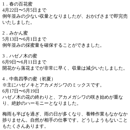
1．春の百花蜜
4月22日〜5月5日まで
例年並みの少ない収量となりましたが、おかげさまで即完売
いたしました。
2．みかん蜜
5月13日〜6月1日まで
例年並みの採蜜量を確保することができました。
3．ハゼノ木の蜜
6月9日〜6月11日まで
開花から落花までが非常に早く、収量は減少いたしました。
4．中島四季の蜜（初夏）
※主にハゼノキとアカメガシワのミックスです。
6月17日〜6月19日
ハゼノ木の花の終わりと、アカメガシワの咲き始めが重な
り、絶妙のハーモニーとなりました。
梅雨も半ばを過ぎ、雨の日が多くなり、養蜂作業もなかなか
捗りません。自然が相手の仕事です。どうしようもないこと
もたくさんあります。