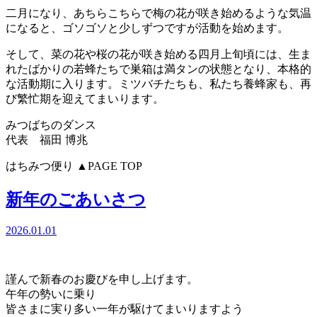
二月になり、あちらこちらで梅の花が咲き始めるような気温
になると、ゴソゴソと少しずつですが活動を始めます。
そして、菜の花や桜の花が咲き始める四月上旬頃には、生ま
れたばかりの若蜂たちで巣箱は満タンの状態となり、本格的
な活動期に入ります。ミツバチたちも、私たち養蜂家も、再
び繁忙期を迎えてまいります。
みつばちのダンス
代表 福田 博兆
はちみつ便り
▲PAGE TOP
新年のごあいさつ
2026.01.01
謹んで新春のお慶びを申し上げます。
午年の勢いに乗り
皆さまに実り多い一年が駆けてまいりますよう