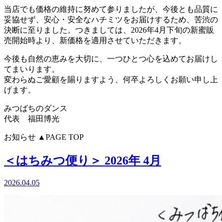
当店でも価格の維持に努めて参りましたが、今後とも品質に
妥協せず、安心・安全なハチミツをお届けするため、苦渋の
決断に至りました。つきましては、2026年4月下旬の新蜜販
売開始時より、新価格を適用させていただきます。
今後も自然の恵みを大切に、一つひとつ心を込めてお届けし
てまいります。
変わらぬご愛顧を賜りますよう、何卒よろしくお願い申し上
げます。
みつばちのダンス
代表 福田博光
お知らせ
▲PAGE TOP
＜はちみつ便り＞ 2026年 4月
2026.04.05