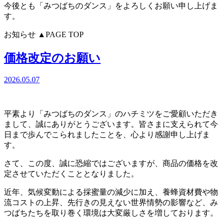
今後とも「みつばちのダンス」をよろしくお願い申し上げま
す。
お知らせ
▲PAGE TOP
価格改定のお願い
2026.05.07
平素より「みつばちのダンス」のハチミツをご愛顧いただき
まして、誠にありがとうございます。皆さまに支えられて今
日まで歩んでこられましたことを、心より感謝申し上げま
す。
さて、この度、誠に恐縮ではございますが、商品の価格を改
定させていただくこととなりました。
近年、気候変動による採蜜量の減少に加え、養蜂資材費や物
流コストの上昇、先行きの見えない世界情勢の影響など、み
つばちたちを取り巻く環境は大変厳しさを増しております。