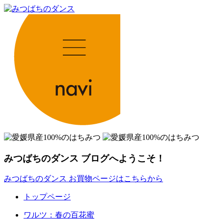
みつばちのダンス ブログへようこそ！
みつばちのダンス お買物ページはこちらから
トップページ
ワルツ：春の百花蜜