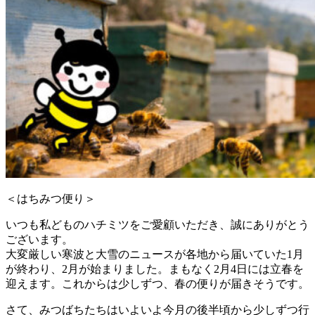
＜はちみつ便り＞
いつも私どものハチミツをご愛顧いただき、誠にありがとう
ございます。
大変厳しい寒波と大雪のニュースが各地から届いていた1月
が終わり、2月が始まりました。まもなく2月4日には立春を
迎えます。これからは少しずつ、春の便りが届きそうです。
さて、みつばちたちはいよいよ今月の後半頃から少しずつ行