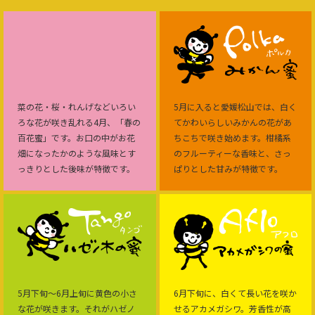
菜の花・桜・れんげなどいろい
5月に入ると愛媛松山では、白く
ろな花が咲き乱れる4月、「春の
てかわいらしいみかんの花があ
百花蜜」です。お口の中がお花
ちこちで咲き始めます。柑橘系
畑になったかのような風味とす
のフルーティーな香味と、さっ
っきりとした後味が特徴です。
ぱりとした甘みが特徴です。
5月下旬〜6月上旬に黄色の小さ
6月下旬に、白くて長い花を咲か
な花が咲きます。それがハゼノ
せるアカメガシワ。芳香性が高