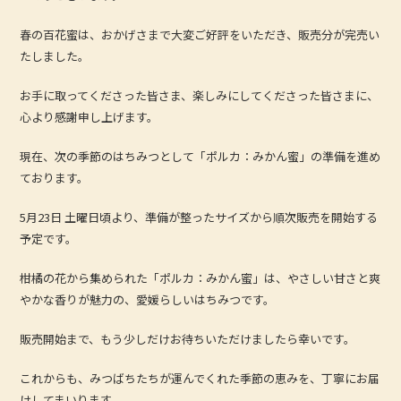
春の百花蜜は、おかげさまで大変ご好評をいただき、販売分が完売い
たしました。
お手に取ってくださった皆さま、楽しみにしてくださった皆さまに、
心より感謝申し上げます。
現在、次の季節のはちみつとして「ポルカ：みかん蜜」の準備を進め
ております。
5月23日 土曜日頃より、準備が整ったサイズから順次販売を開始する
予定です。
柑橘の花から集められた「ポルカ：みかん蜜」は、やさしい甘さと爽
やかな香りが魅力の、愛媛らしいはちみつです。
販売開始まで、もう少しだけお待ちいただけましたら幸いです。
これからも、みつばちたちが運んでくれた季節の恵みを、丁寧にお届
けしてまいります。