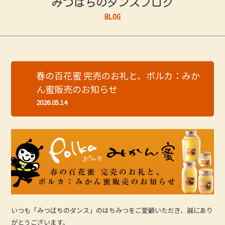
みつばちのダンスブログ
BLOG
春の百花蜜 完売のお礼と、ポルカ：みか
ん蜜販売のお知らせ
2026.05.14
いつも「みつばちのダンス」のはちみつをご愛顧いただき、誠にあり
がとうございます。